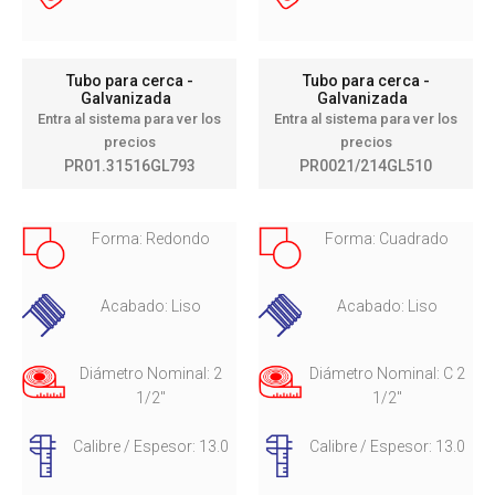
Tubo para cerca -
Tubo para cerca -
Galvanizada
Galvanizada
Entra al sistema para ver los
Entra al sistema para ver los
precios
precios
PR01.31516GL793
PR0021/214GL510
Forma: Redondo
Forma: Cuadrado
Acabado: Liso
Acabado: Liso
Diámetro Nominal: 2
Diámetro Nominal: C 2
1/2"
1/2"
Calibre / Espesor: 13.0
Calibre / Espesor: 13.0