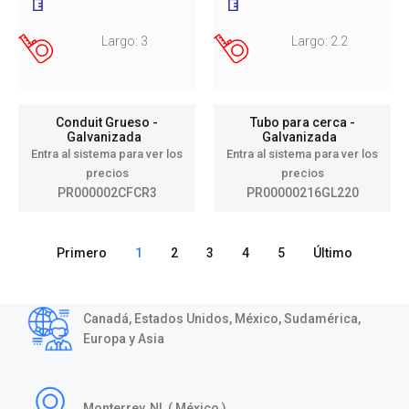
Largo: 3
Largo: 2.2
Conduit Grueso -
Tubo para cerca -
Galvanizada
Galvanizada
Entra al sistema para ver los
Entra al sistema para ver los
precios
precios
PR000002CFCR3
PR00000216GL220
Primero
1
2
3
4
5
Último
Canadá, Estados Unidos, México, Sudamérica,
Europa y Asia
Monterrey, NL ( México )