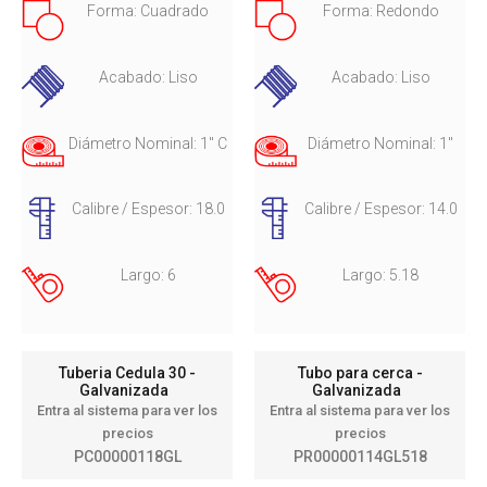
Forma: Cuadrado
Forma: Redondo
Acabado: Liso
Acabado: Liso
Diámetro Nominal: 1" C
Diámetro Nominal: 1"
Calibre / Espesor: 18.0
Calibre / Espesor: 14.0
Largo: 6
Largo: 5.18
Tuberia Cedula 30 -
Tubo para cerca -
Galvanizada
Galvanizada
Entra al sistema para ver los
Entra al sistema para ver los
precios
precios
PC00000118GL
PR00000114GL518