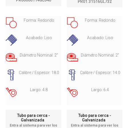
PR01.31516GL732
Forma: Redondo
Forma: Redondo
Acabado: Liso
Acabado: Liso
Diámetro Nominal: 2"
Diámetro Nominal: 2"
Calibre / Espesor: 18.0
Calibre / Espesor: 14.0
Largo: 4.8
Largo: 6.4
Tubo para cerca -
Tubo para cerca -
Galvanizada
Galvanizada
Entra al sistema para ver los
Entra al sistema para ver los