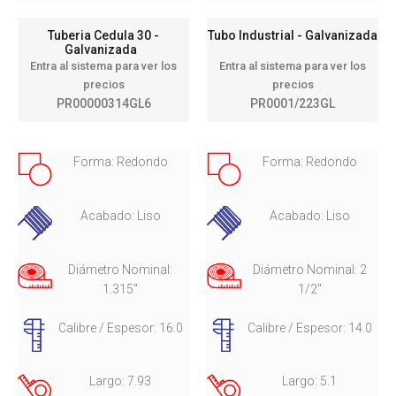
Tuberia Cedula 30 -
Tubo Industrial - Galvanizada
Galvanizada
Entra al sistema para ver los
Entra al sistema para ver los
precios
precios
PR00000314GL6
PR0001/223GL
Forma: Redondo
Forma: Redondo
Acabado: Liso
Acabado: Liso
Diámetro Nominal:
Diámetro Nominal: 2
1.315"
1/2"
Calibre / Espesor: 16.0
Calibre / Espesor: 14.0
Largo: 7.93
Largo: 5.1