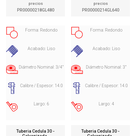
precios
precios
PR00000218GL480
PR00000214GL640
Forma: Redondo
Forma: Redondo
Acabado: Liso
Acabado: Liso
Diámetro Nominal: 3/4"
Diámetro Nominal: 3"
Calibre / Espesor: 14.0
Calibre / Espesor: 14.0
Largo: 6
Largo: 4
Tuberia Cedula 30 -
Tuberia Cedula 30 -