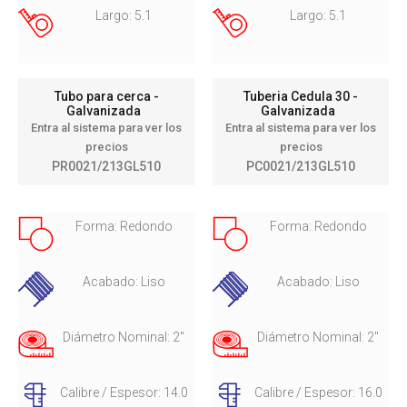
Largo: 5.1
Largo: 5.1
Tubo para cerca -
Tuberia Cedula 30 -
Galvanizada
Galvanizada
Entra al sistema para ver los
Entra al sistema para ver los
precios
precios
PR0021/213GL510
PC0021/213GL510
Forma: Redondo
Forma: Redondo
Acabado: Liso
Acabado: Liso
Diámetro Nominal: 2"
Diámetro Nominal: 2"
Calibre / Espesor: 14.0
Calibre / Espesor: 16.0