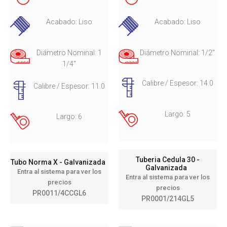
Acabado: Liso
Acabado: Liso
Diámetro Nominal: 1
Diámetro Nominal: 1/2"
1/4"
Calibre / Espesor: 14.0
Calibre / Espesor: 11.0
Largo: 5
Largo: 6
Tuberia Cedula 30 -
Tubo Norma X - Galvanizada
Galvanizada
Entra al sistema para ver los
Entra al sistema para ver los
precios
precios
PR0011/4CCGL6
PR0001/214GL5