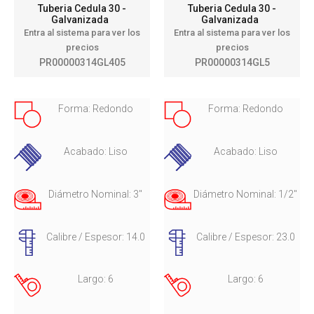
Tuberia Cedula 30 -
Tuberia Cedula 30 -
Galvanizada
Galvanizada
Entra al sistema para ver los
Entra al sistema para ver los
precios
precios
PR00000314GL405
PR00000314GL5
Forma: Redondo
Forma: Redondo
Acabado: Liso
Acabado: Liso
Diámetro Nominal: 3"
Diámetro Nominal: 1/2"
Calibre / Espesor: 14.0
Calibre / Espesor: 23.0
Largo: 6
Largo: 6