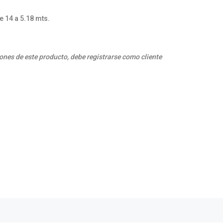
e 14 a 5.18 mts.
ones de este producto, debe registrarse como cliente