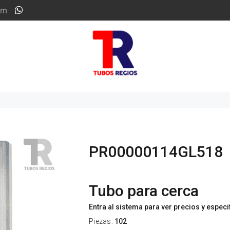
om
PR00000114GL518
Tubo para cerca
Entra al sistema para ver precios y espec
Piezas:
102