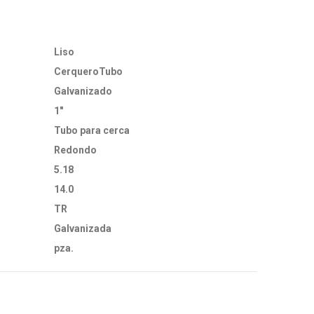
Liso
CerqueroTubo
Galvanizado
1"
Tubo para cerca
Redondo
5.18
14.0
TR
Galvanizada
pza.