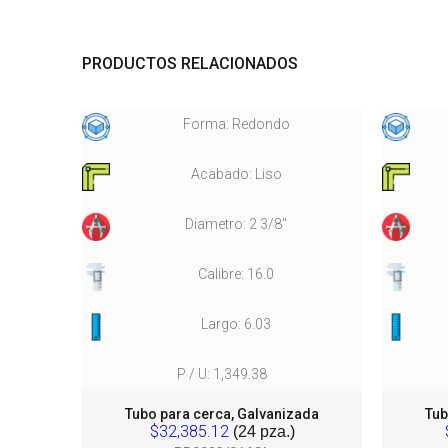
PRODUCTOS RELACIONADOS
Forma: Redondo
Acabado: Liso
Diametro: 2 3/8"
Calibre: 16.0
Largo: 6.03
P / U: 1,349.38
ada
Tubo para cerca, Galvanizada
Tub
$32,385.12
(24 pza.)