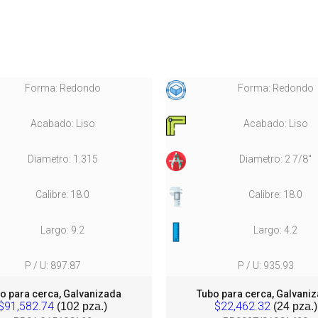
Forma: Redondo
Forma: Redondo
Acabado: Liso
Acabado: Liso
Diametro: 1.315
Diametro: 2 7/8"
Calibre: 18.0
Calibre: 18.0
Largo: 9.2
Largo: 4.2
P / U: 897.87
P / U: 935.93
o para cerca, Galvanizada
Tubo para cerca, Galvani
$91,582.74
$22,462.32
(102 pza.)
(24 pza.)