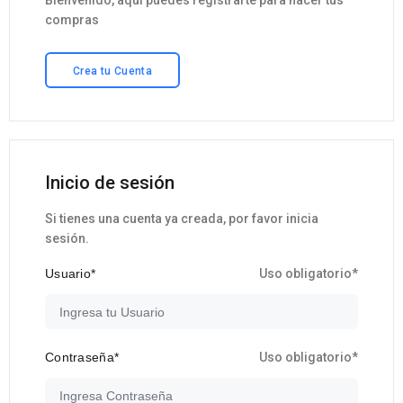
Bienvenido, aqui puedes registrarte para hacer tus
compras
Crea tu Cuenta
Inicio de sesión
Si tienes una cuenta ya creada, por favor inicia
sesión.
Usuario*
Uso obligatorio*
Contraseña*
Uso obligatorio*