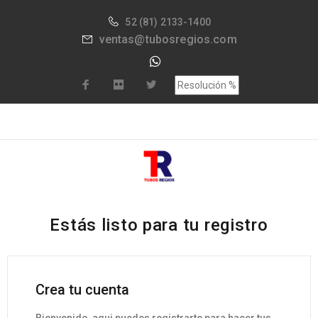
52
(81) 2133-1400
ventas@tubosregios.com
Estás listo para tu registro
Crea tu cuenta