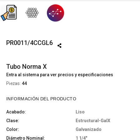
PR0011/4CCGL6
Tubo Norma X
Entra al sistema para ver precios y especificaciones
Piezas:
44
INFORMACIÓN DEL PRODUCTO
Acabado:
Liso
Clase:
Estructural-GalX
Color:
Galvanizado
Diámetro Nominal:
1 1/4"