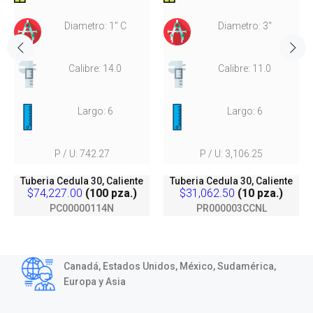
Diametro: 1" C
Diametro: 3"
Calibre: 14.0
Calibre: 11.0
Largo: 6
Largo: 6
P / U: 742.27
P / U: 3,106.25
Tuberia Cedula 30, Caliente
Tuberia Cedula 30, Caliente
$74,227.00
(100 pza.)
$31,062.50
(10 pza.)
PC00000114N
PR000003CCNL
Canadá, Estados Unidos, México, Sudamérica,
Europa y Asia