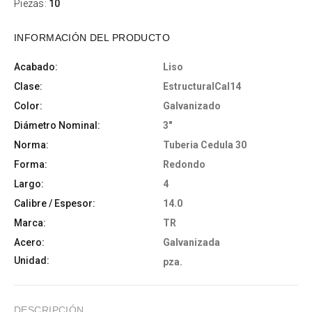
Piezas:
10
INFORMACIÓN DEL PRODUCTO
Acabado:
Liso
Clase:
EstructuralCal14
Color:
Galvanizado
Diámetro Nominal:
3"
Norma:
Tuberia Cedula 30
Forma:
Redondo
Largo:
4
Calibre / Espesor:
14.0
Marca:
TR
Acero:
Galvanizada
Unidad:
pza.
DESCRIPCIÓN