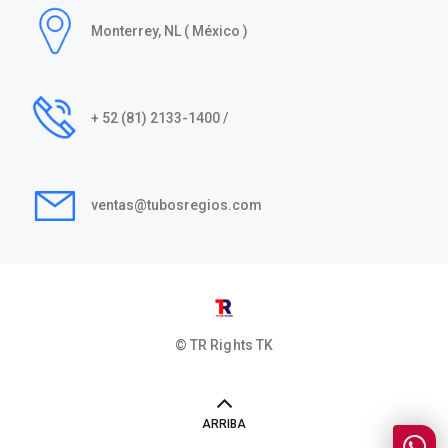
Monterrey, NL ( México )
+ 52 (81) 2133-1400 /
ventas@tubosregios.com
© TR Rights
TK
ARRIBA