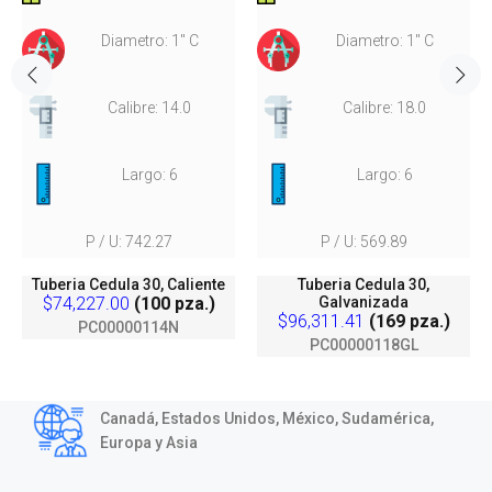
Diametro: 1" C
Diametro: 1" C
Calibre: 14.0
Calibre: 18.0
Largo: 6
Largo: 6
P / U: 742.27
P / U: 569.89
Tuberia Cedula 30, Caliente
Tuberia Cedula 30,
$74,227.00
(100 pza.)
Galvanizada
$96,311.41
(169 pza.)
PC00000114N
PC00000118GL
Canadá, Estados Unidos, México, Sudamérica,
Europa y Asia