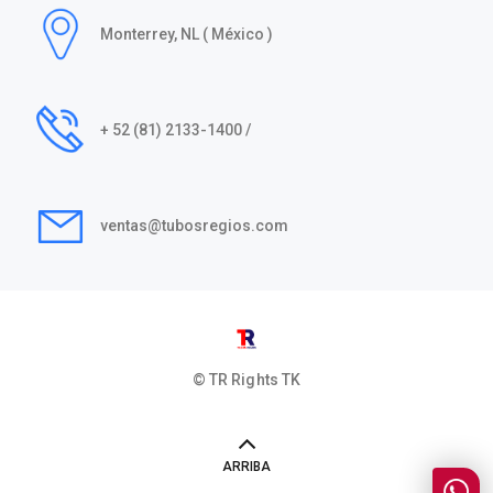
Monterrey, NL ( México )
+ 52 (81) 2133-1400 /
ventas@tubosregios.com
© TR Rights
TK
ARRIBA