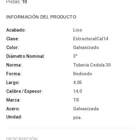
Piezas:
10
INFORMACIÓN DEL PRODUCTO
Acabado:
Liso
Clase:
EstructuralCal14
Color:
Galvanizado
Diámetro Nominal:
3"
Norma:
Tuberia Cedula 30
Forma:
Redondo
Largo:
4.05
Calibre / Espesor:
14.0
Marca:
TR
Acero:
Galvanizada
Unidad:
pza.
DESCRIPCIÓN