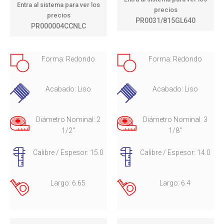
Entra al sistema para ver los
precios
precios
PR0031/815GL640
PR000004CCNLC
Forma: Redondo
Forma: Redondo
Acabado: Liso
Acabado: Liso
Diámetro Nominal: 2
Diámetro Nominal: 3
1/2"
1/8"
Calibre / Espesor: 15.0
Calibre / Espesor: 14.0
Largo: 6.65
Largo: 6.4