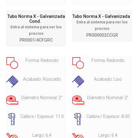
Tubo Norma X - Galvanizada
Tubo Norma X - Galvanizada
Cond.
Entra al sistema para ver los
Entra al sistema para ver los
precios
precios
PR000002CCGR
PR0001/4CFGRC
Forma: Redondo
Forma: Redondo
Acabado: Roscado
Acabado: Liso
Diámetro Nominal: 2"
Diámetro Nominal: 3"
Calibre / Espesor: 11.0
Calibre / Espesor: 8.00
Largo: 6.4
Largo: 6.4