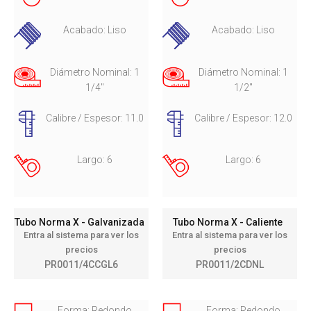
Acabado: Liso
Acabado: Liso
Diámetro Nominal: 1
Diámetro Nominal: 1
1/4"
1/2"
Calibre / Espesor: 11.0
Calibre / Espesor: 12.0
Largo: 6
Largo: 6
Tubo Norma X - Galvanizada
Tubo Norma X - Caliente
Entra al sistema para ver los
Entra al sistema para ver los
precios
precios
PR0011/4CCGL6
PR0011/2CDNL
Forma: Redondo
Forma: Redondo