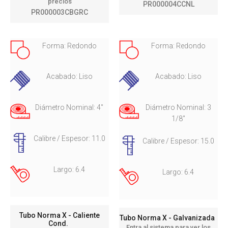
precios
PR000004CCNL
PR000003CBGRC
Forma: Redondo
Forma: Redondo
Acabado: Liso
Acabado: Liso
Diámetro Nominal: 4"
Diámetro Nominal: 3
1/8"
Calibre / Espesor: 11.0
Calibre / Espesor: 15.0
Largo: 6.4
Largo: 6.4
Tubo Norma X - Caliente
Tubo Norma X - Galvanizada
Cond.
Entra al sistema para ver los