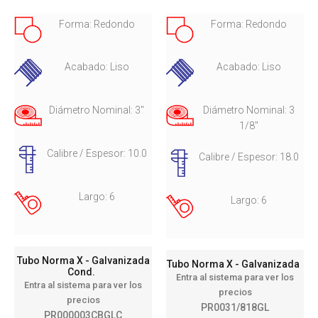
Forma: Redondo
Forma: Redondo
Acabado: Liso
Acabado: Liso
Diámetro Nominal: 3"
Diámetro Nominal: 3
1/8"
Calibre / Espesor: 10.0
Calibre / Espesor: 18.0
Largo: 6
Largo: 6
Tubo Norma X - Galvanizada
Tubo Norma X - Galvanizada
Cond.
Entra al sistema para ver los
Entra al sistema para ver los
precios
precios
PR0031/818GL
PR000003CBGLC