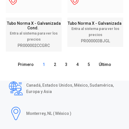
Tubo Norma X - Galvanizada
Tubo Norma X - Galvanizada
Cond.
Entra al sistema para ver los
Entra al sistema para ver los
precios
precios
PR000003BJGL
PR000002CCGRC
Primero
1
2
3
4
5
Último
Canadá, Estados Unidos, México, Sudamérica,
Europa y Asia
Monterrey, NL ( México )