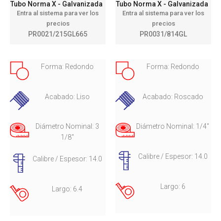
Tubo Norma X - Galvanizada
Tubo Norma X - Galvanizada
Entra al sistema para ver los
Entra al sistema para ver los
precios
precios
PR0021/215GL665
PR0031/814GL
Forma: Redondo
Forma: Redondo
Acabado: Liso
Acabado: Roscado
Diámetro Nominal: 3
Diámetro Nominal: 1/4"
1/8"
Calibre / Espesor: 14.0
Calibre / Espesor: 14.0
Largo: 6
Largo: 6.4