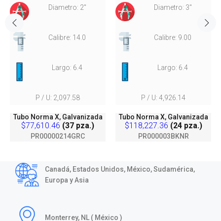
Diametro: 2"
Diametro: 3"
Calibre: 14.0
Calibre: 9.00
Largo: 6.4
Largo: 6.4
P / U: 2,097.58
P / U: 4,926.14
Tubo Norma X, Galvanizada
Tubo Norma X, Galvanizada
$77,610.46
(37 pza.)
$118,227.36
(24 pza.)
PR00000214GRC
PR000003BKNR
Canadá, Estados Unidos, México, Sudamérica,
Europa y Asia
Monterrey, NL ( México )