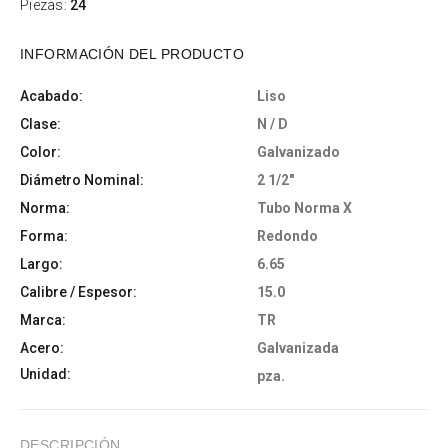
Piezas:
24
INFORMACIÓN DEL PRODUCTO
Acabado:
Liso
Clase:
N / D
Color:
Galvanizado
Diámetro Nominal:
2 1/2"
Norma:
Tubo Norma X
Forma:
Redondo
Largo:
6.65
Calibre / Espesor:
15.0
Marca:
TR
Acero:
Galvanizada
Unidad:
pza.
DESCRIPCIÓN