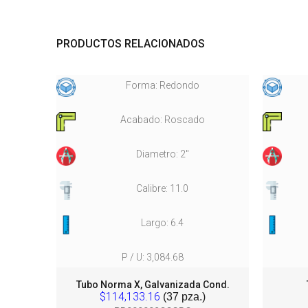
PRODUCTOS RELACIONADOS
Forma: Redondo
Acabado: Roscado
Diametro: 2"
Calibre: 11.0
Largo: 6.4
P / U: 3,084.68
da
Tubo Norma X, Galvanizada Cond.
$114,133.16
(37 pza.)