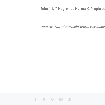
Tubo 1 1/4" Negro liso Norma X. Propio p
Para ver mas información, precio y evaluaci