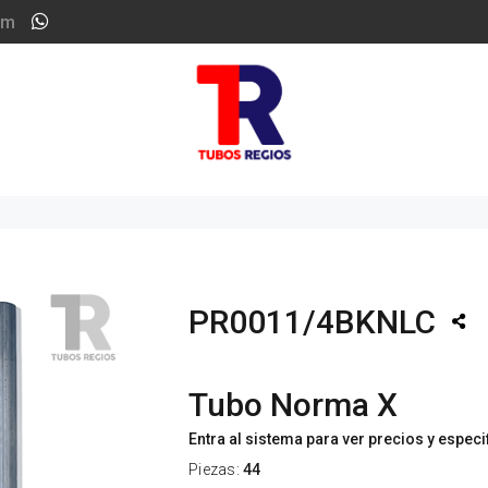
om
PR0011/4BKNLC
Tubo Norma X
Entra al sistema para ver precios y espec
Piezas:
44