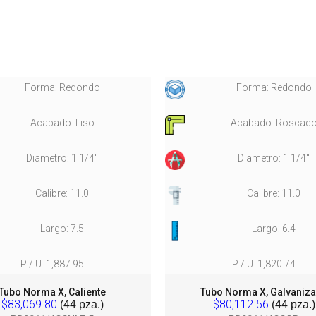
Forma: Redondo
Forma: Redondo
Acabado: Liso
Acabado: Roscad
Diametro: 1 1/4"
Diametro: 1 1/4"
Calibre: 11.0
Calibre: 11.0
Largo: 7.5
Largo: 6.4
P / U: 1,887.95
P / U: 1,820.74
Tubo Norma X, Caliente
Tubo Norma X, Galvaniz
$83,069.80
$80,112.56
(44 pza.)
(44 pza.)