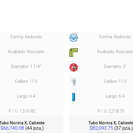
Forma: Redondo
Forma: Redondo
Acabado: Roscado
Acabado: Roscad
Diametro: 1 1/4"
Diametro: 2"
Calibre: 11.0
Calibre: 11.0
Largo: 6.4
Largo: 6.4
P / U: 1,516.82
P / U: 2,218.75
Tubo Norma X, Caliente
Tubo Norma X, Calient
$66,740.08
$82,093.75
(44 pza.)
(37 pza.)