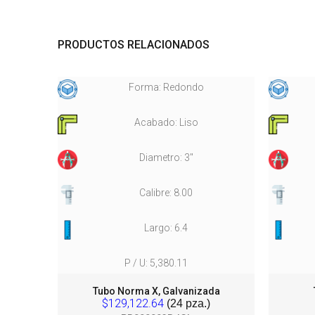
PRODUCTOS RELACIONADOS
Forma: Redondo
Acabado: Liso
Diametro: 3"
Calibre: 8.00
Largo: 6.4
P / U: 5,380.11
nd.
Tubo Norma X, Galvanizada
$129,122.64
(24 pza.)