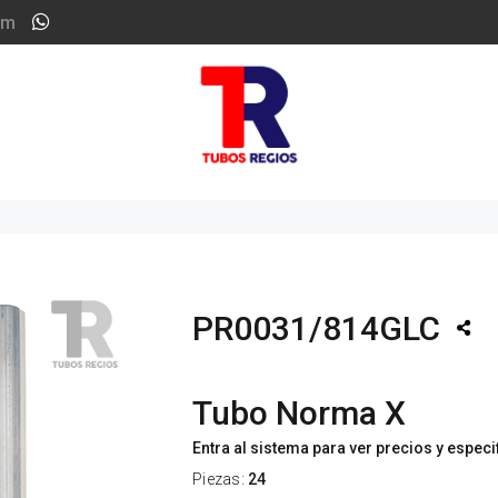
om
PR0031/814GLC
Tubo Norma X
Entra al sistema para ver precios y espec
Piezas:
24