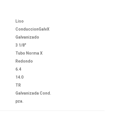
Liso
ConduccionGalvX
Galvanizado
3 1/8"
Tubo Norma X
Redondo
6.4
14.0
TR
Galvanizada Cond.
pza.