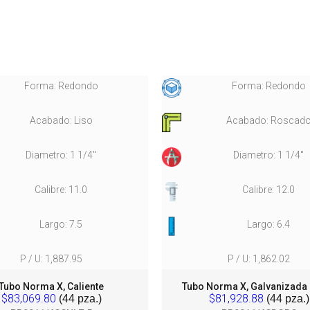
Forma: Redondo
Forma: Redondo
Acabado: Liso
Acabado: Roscad
Diametro: 1 1/4"
Diametro: 1 1/4"
Calibre: 11.0
Calibre: 12.0
Largo: 7.5
Largo: 6.4
P / U: 1,887.95
P / U: 1,862.02
Tubo Norma X, Caliente
Tubo Norma X, Galvanizada
$83,069.80
$81,928.88
(44 pza.)
(44 pza.)