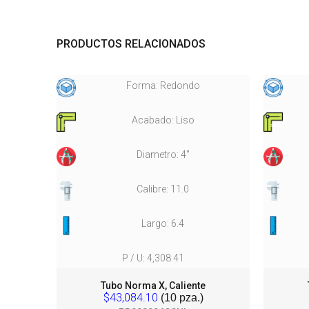
PRODUCTOS RELACIONADOS
Forma: Redondo
Acabado: Liso
Diametro: 4"
Calibre: 11.0
Largo: 6.4
P / U: 4,308.41
Tubo Norma X, Caliente
$43,084.10
(10 pza.)