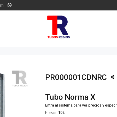
om
PR000001CDNRC
Tubo Norma X
Entra al sistema para ver precios y espec
Piezas:
102