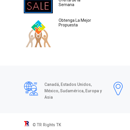
Oferta de la
Semana
Obtenga La Mejor
Propuesta
Canadá, Estados Unidos,
México, Sudamérica, Europa y
Asia
© TR Rights
TK