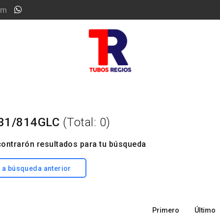
om
31/814GLC
(Total: 0)
ontrarón resultados para tu búsqueda
 a búsqueda anterior
Primero
Último