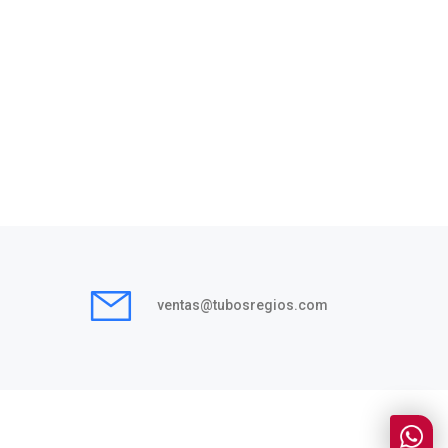
ventas@tubosregios.com