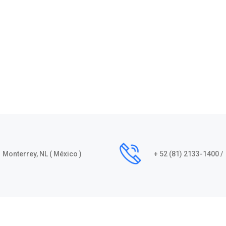
Monterrey, NL ( México )
+ 52 (81) 2133-1400 /