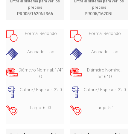
Entra al sistema para ver los
Entra al sistema para ver los
precios
precios
PR005/1620NL366
PR005/1620NL
Forma: Redondo
Forma: Redondo
Acabado: Liso
Acabado: Liso
Diámetro Nominal: 1/4"
Diámetro Nominal:
O
5/16" O
Calibre / Espesor: 22.0
Calibre / Espesor: 22.0
Largo: 6.03
Largo: 5.1