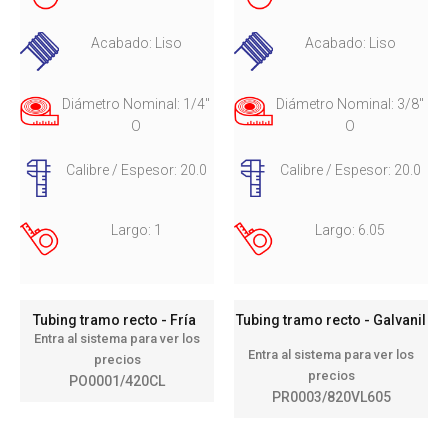
Acabado: Liso
Acabado: Liso
Diámetro Nominal: 1/4"
Diámetro Nominal: 3/8"
O
O
Calibre / Espesor: 20.0
Calibre / Espesor: 20.0
Largo: 1
Largo: 6.05
Tubing tramo recto - Fría
Tubing tramo recto - Galvanil
Entra al sistema para ver los
Entra al sistema para ver los
precios
precios
PO0001/420CL
PR0003/820VL605