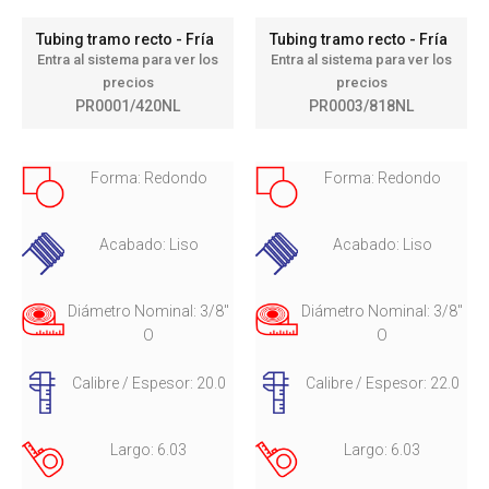
Tubing tramo recto - Fría
Tubing tramo recto - Fría
Entra al sistema para ver los
Entra al sistema para ver los
precios
precios
PR0001/420NL
PR0003/818NL
Forma: Redondo
Forma: Redondo
Acabado: Liso
Acabado: Liso
Diámetro Nominal: 3/8"
Diámetro Nominal: 3/8"
O
O
Calibre / Espesor: 20.0
Calibre / Espesor: 22.0
Largo: 6.03
Largo: 6.03