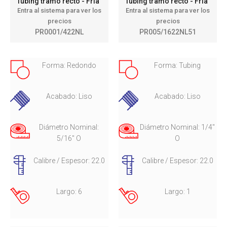
Tubing tramo recto - Fría
Tubing tramo recto - Fría
Entra al sistema para ver los
Entra al sistema para ver los
precios
precios
PR0001/422NL
PR005/1622NL51
Forma: Redondo
Forma: Tubing
Acabado: Liso
Acabado: Liso
Diámetro Nominal:
Diámetro Nominal: 1/4"
5/16" O
O
Calibre / Espesor: 22.0
Calibre / Espesor: 22.0
Largo: 6
Largo: 1