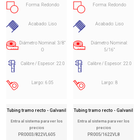
Forma: Redondo
Forma: Redondo
Acabado: Liso
Acabado: Liso
Diámetro Nominal: 3/8"
Diámetro Nominal:
O
5/16"
Calibre / Espesor: 22.0
Calibre / Espesor: 22.0
Largo: 6.05
Largo: 8
Tubing tramo recto - Galvanil
Tubing tramo recto - Galvanil
Entra al sistema para ver los
Entra al sistema para ver los
precios
precios
PR0003/822VL605
PR005/1622VL8