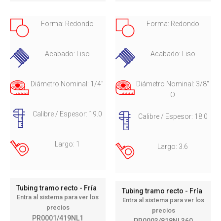
Forma: Redondo
Forma: Redondo
Acabado: Liso
Acabado: Liso
Diámetro Nominal: 1/4"
Diámetro Nominal: 3/8"
O
Calibre / Espesor: 19.0
Calibre / Espesor: 18.0
Largo: 1
Largo: 3.6
Tubing tramo recto - Fría
Tubing tramo recto - Fría
Entra al sistema para ver los
Entra al sistema para ver los
precios
precios
PR0001/419NL1
PR0003/818NL360