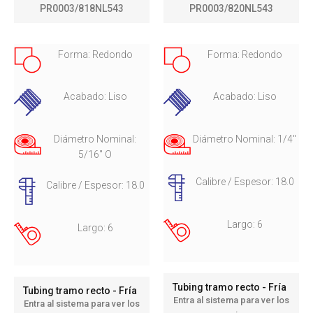
PR0003/818NL543
PR0003/820NL543
Forma: Redondo
Forma: Redondo
Acabado: Liso
Acabado: Liso
Diámetro Nominal:
Diámetro Nominal: 1/4"
5/16" O
Calibre / Espesor: 18.0
Calibre / Espesor: 18.0
Largo: 6
Largo: 6
Tubing tramo recto - Fría
Tubing tramo recto - Fría
Entra al sistema para ver los
Entra al sistema para ver los