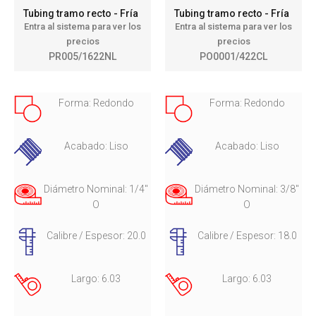
Tubing tramo recto - Fría
Tubing tramo recto - Fría
Entra al sistema para ver los
Entra al sistema para ver los
precios
precios
PR005/1622NL
PO0001/422CL
Forma: Redondo
Forma: Redondo
Acabado: Liso
Acabado: Liso
Diámetro Nominal: 1/4"
Diámetro Nominal: 3/8"
O
O
Calibre / Espesor: 20.0
Calibre / Espesor: 18.0
Largo: 6.03
Largo: 6.03