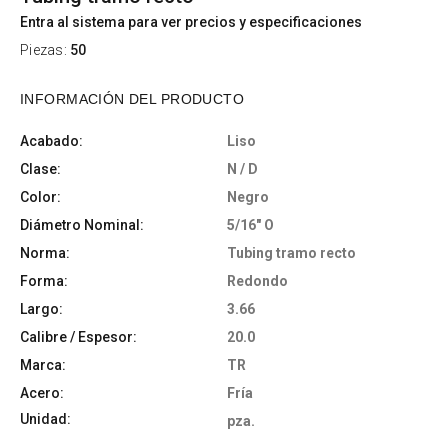
Entra al sistema para ver precios y especificaciones
Piezas:
50
INFORMACIÓN DEL PRODUCTO
Acabado:
Liso
Clase:
N / D
Color:
Negro
Diámetro Nominal:
5/16" O
Norma:
Tubing tramo recto
Forma:
Redondo
Largo:
3.66
Calibre / Espesor:
20.0
Marca:
TR
Acero:
Fría
Unidad:
pza.