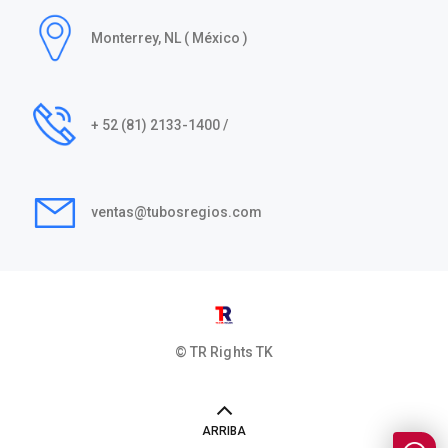
Monterrey, NL ( México )
+ 52 (81) 2133-1400 /
ventas@tubosregios.com
© TR Rights
TK
ARRIBA