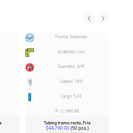
Forma: Redondo
Acabado: Liso
Diametro: 3/8"
Calibre: 18.0
Largo: 5.43
P / U: 895.80
a
Tubing tramo recto, Fría
$44,790.00
(50 pza.)