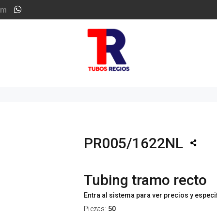
om
PR005/1622NL
Tubing tramo recto
Entra al sistema para ver precios y espec
Piezas:
50