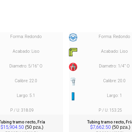
Forma: Redondo
Forma: Redondo
Acabado: Liso
Acabado: Liso
Diametro: 5/16" O
Diametro: 1/4" O
Calibre: 22.0
Calibre: 20.0
Largo: 5.1
Largo: 1
P / U: 318.09
P / U: 153.25
Tubing tramo recto, Fría
Tubing tramo recto, Frí
$15,904.50
$7,662.50
(50 pza.)
(50 pza.)