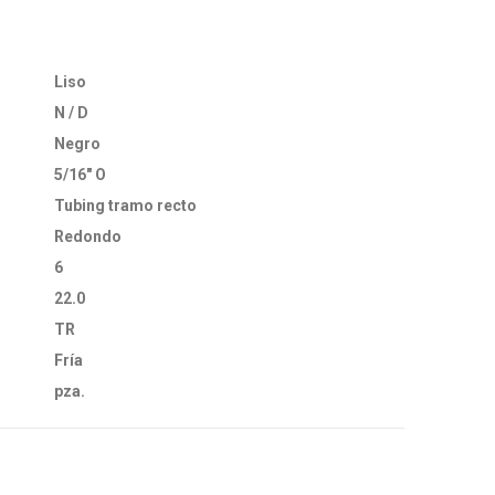
Liso
N / D
Negro
5/16" O
Tubing tramo recto
Redondo
6
22.0
TR
Fría
pza.