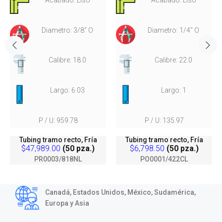
Diametro: 3/8" O
Diametro: 1/4" O
Calibre: 18.0
Calibre: 22.0
Largo: 6.03
Largo: 1
P / U: 959.78
P / U: 135.97
Tubing tramo recto, Fría
Tubing tramo recto, Fría
$47,989.00
(50 pza.)
$6,798.50
(50 pza.)
PR0003/818NL
PO0001/422CL
Canadá, Estados Unidos, México, Sudamérica,
Europa y Asia