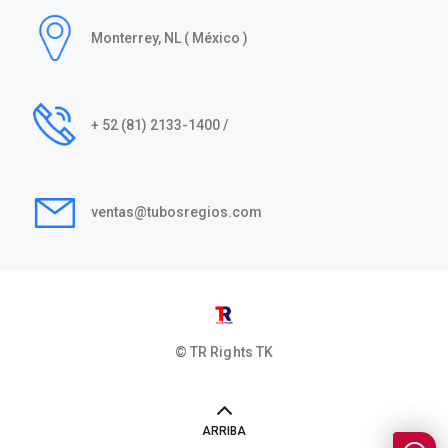
Monterrey, NL ( México )
+ 52 (81) 2133-1400 /
ventas@tubosregios.com
© TR Rights
TK
ARRIBA