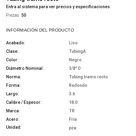
Entra al sistema para ver precios y especificaciones
Piezas:
50
INFORMACIÓN DEL PRODUCTO
Acabado:
Liso
Clase:
TubingA
Color:
Negro
Diámetro Nominal:
3/8" O
Norma:
Tubing tramo recto
Forma:
Redondo
Largo:
3.6
Calibre / Espesor:
18.0
Marca:
TR
Acero:
Fría
Unidad:
pza.