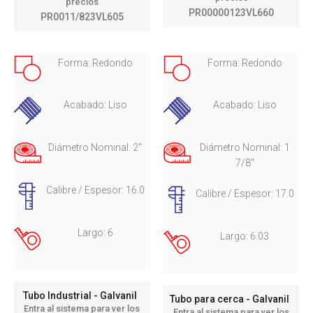
precios
PR00000123VL660
PR0011/823VL605
Forma: Redondo
Forma: Redondo
Acabado: Liso
Acabado: Liso
Diámetro Nominal: 2"
Diámetro Nominal: 1
7/8"
Calibre / Espesor: 16.0
Calibre / Espesor: 17.0
Largo: 6
Largo: 6.03
Tubo Industrial - Galvanil
Tubo para cerca - Galvanil
Entra al sistema para ver los
Entra al sistema para ver los