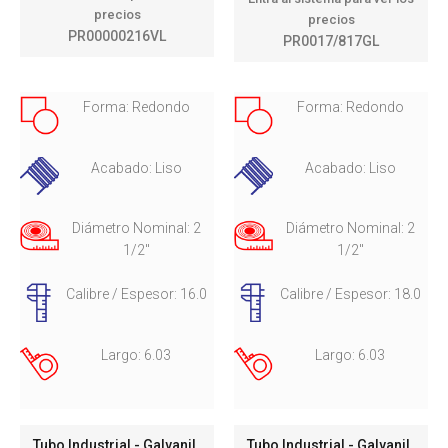
precios
precios
PR00000216VL
PR0017/817GL
Forma: Redondo
Forma: Redondo
Acabado: Liso
Acabado: Liso
Diámetro Nominal: 2
Diámetro Nominal: 2
1/2"
1/2"
Calibre / Espesor: 16.0
Calibre / Espesor: 18.0
Largo: 6.03
Largo: 6.03
Tubo Industrial - Galvanil
Tubo Industrial - Galvanil