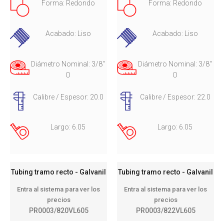
Forma: Redondo
Forma: Redondo
Acabado: Liso
Acabado: Liso
Diámetro Nominal: 3/8"
Diámetro Nominal: 3/8"
O
O
Calibre / Espesor: 20.0
Calibre / Espesor: 22.0
Largo: 6.05
Largo: 6.05
Tubing tramo recto - Galvanil
Tubing tramo recto - Galvanil
Entra al sistema para ver los
Entra al sistema para ver los
precios
precios
PR0003/820VL605
PR0003/822VL605