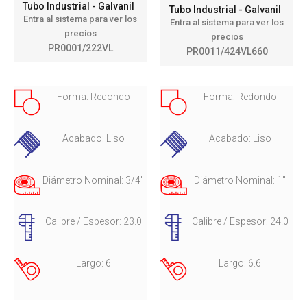
Tubo Industrial - Galvanil
Tubo Industrial - Galvanil
Entra al sistema para ver los
Entra al sistema para ver los
precios
precios
PR0001/222VL
PR0011/424VL660
Forma: Redondo
Forma: Redondo
Acabado: Liso
Acabado: Liso
Diámetro Nominal: 3/4"
Diámetro Nominal: 1"
Calibre / Espesor: 23.0
Calibre / Espesor: 24.0
Largo: 6
Largo: 6.6