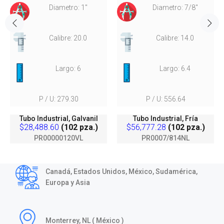
Diametro: 1"
Diametro: 7/8"
Calibre: 20.0
Calibre: 14.0
Largo: 6
Largo: 6.4
P / U: 279.30
P / U: 556.64
Tubo Industrial, Galvanil
Tubo Industrial, Fría
$28,488.60
(102 pza.)
$56,777.28
(102 pza.)
PR00000120VL
PR0007/814NL
Canadá, Estados Unidos, México, Sudamérica,
Europa y Asia
Monterrey, NL ( México )