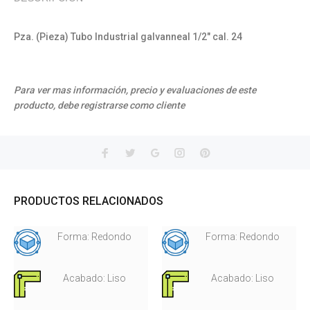
Pza. (Pieza) Tubo Industrial galvanneal 1/2" cal. 24
Para ver mas información, precio y evaluaciones de este
producto, debe registrarse como cliente
PRODUCTOS RELACIONADOS
Forma: Redondo
Forma: Redondo
Acabado: Liso
Acabado: Liso