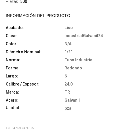
Piezas:
500
INFORMACIÓN DEL PRODUCTO
Acabado:
Liso
Clase:
IndustrialGalvanil24
Color:
N/A
Diámetro Nominal:
1/2"
Norma:
Tubo Industrial
Forma:
Redondo
Largo:
6
Calibre / Espesor:
24.0
Marca:
TR
Acero:
Galvanil
Unidad:
pza.
DESCRIPCIÓN