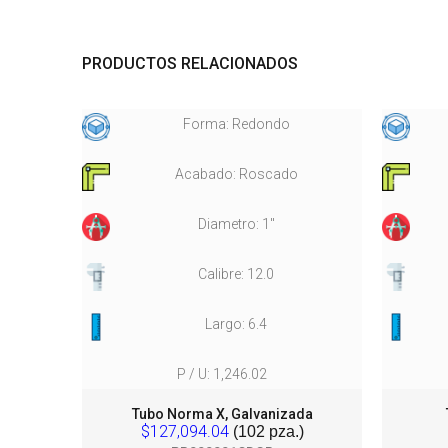
PRODUCTOS RELACIONADOS
Forma: Redondo
Acabado: Roscado
Diametro: 1"
Calibre: 12.0
Largo: 6.4
P / U: 1,246.02
da
Tubo Norma X, Galvanizada
$127,094.04
(102 pza.)