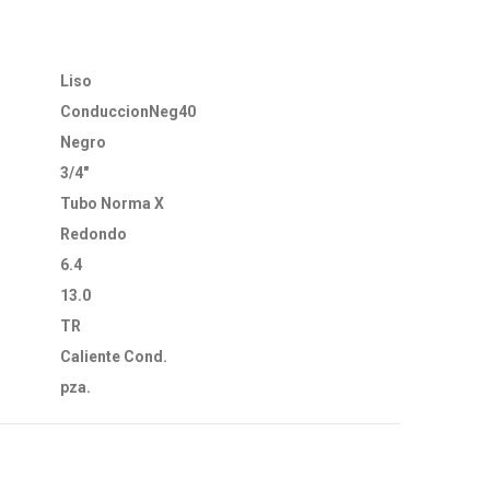
Liso
ConduccionNeg40
Negro
3/4"
Tubo Norma X
Redondo
6.4
13.0
TR
Caliente Cond.
pza.