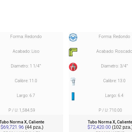
Forma: Redondo
Forma: Redondo
Acabado: Liso
Acabado: Roscad
Diametro: 1 1/4"
Diametro: 3/4"
Calibre: 11.0
Calibre: 13.0
Largo: 6.7
Largo: 6.4
P / U: 1,584.59
P / U: 710.00
Tubo Norma X, Caliente
Tubo Norma X, Calient
$69,721.96
$72,420.00
(44 pza.)
(102 pza.