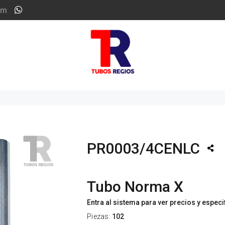
om
PR0003/4CENLC
Tubo Norma X
Entra al sistema para ver precios y espec
Piezas:
102