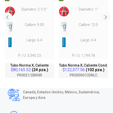
Diametro: 2 1/2"
Diametro: 1"
Calibre: 9.00
Calibre: 12.0
Largo: 6.4
Largo: 6.4
P / U: 3,340.23
P / U: 1,199.78
Tubo Norma X, Caliente
Tubo Norma X, Caliente Cond.
$80,165.52
(24 pza.)
$122,377.56
(102 pza.)
PR0021/2BKNR
PR000001CDNLC
Canadá, Estados Unidos, México, Sudamérica,
Europa y Asia