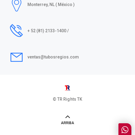
Monterrey, NL ( México )
+ 52 (81) 2133-1400 /
ventas@tubosregios.com
© TR Rights
TK
ARRIBA