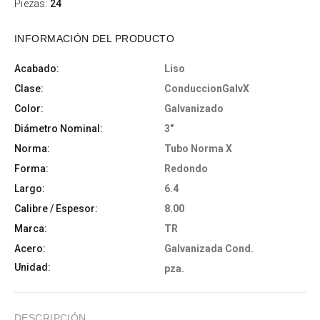
Piezas:
24
INFORMACIÓN DEL PRODUCTO
Acabado:
Liso
Clase:
ConduccionGalvX
Color:
Galvanizado
Diámetro Nominal:
3"
Norma:
Tubo Norma X
Forma:
Redondo
Largo:
6.4
Calibre / Espesor:
8.00
Marca:
TR
Acero:
Galvanizada Cond.
Unidad:
pza.
DESCRIPCIÓN