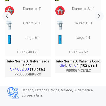
Diametro: 4"
Diametro: 3/4"
Calibre: 9.00
Calibre: 13.0
Largo: 6.4
Largo: 6.4
P / U: 7,403.23
P / U: 824.52
Tubo Norma X, Galvanizada
Tubo Norma X, Caliente Cond.
Cond.
$84,101.04
(102 pza.)
$74,032.30
(10 pza.)
PR0003/4CENLC
PR000004BKGRC
Canadá, Estados Unidos, México, Sudamérica,
Europa y Asia