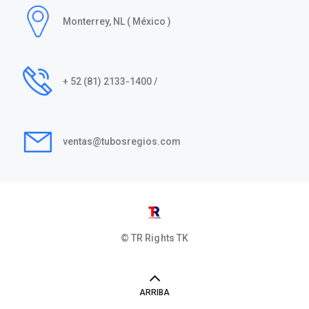
Monterrey, NL ( México )
+ 52 (81) 2133-1400 /
ventas@tubosregios.com
© TR Rights
TK
ARRIBA