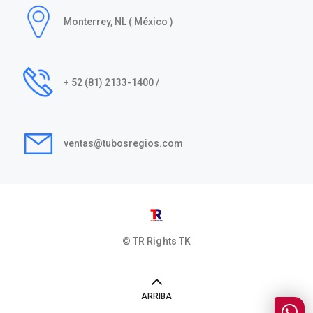
Monterrey, NL ( México )
+ 52 (81) 2133-1400 /
ventas@tubosregios.com
© TR Rights
TK
ARRIBA