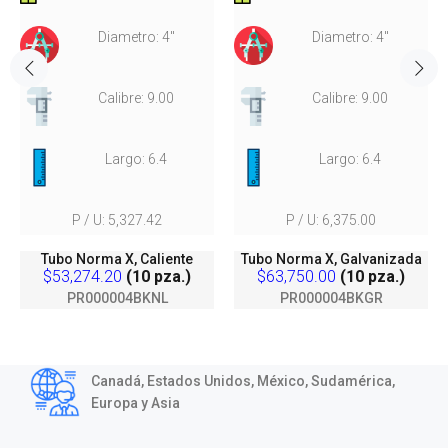
Diametro: 4"
Diametro: 4"
Calibre: 9.00
Calibre: 9.00
Largo: 6.4
Largo: 6.4
P / U: 5,327.42
P / U: 6,375.00
Tubo Norma X, Caliente
Tubo Norma X, Galvanizada
$53,274.20
(10 pza.)
$63,750.00
(10 pza.)
PR000004BKNL
PR000004BKGR
Canadá, Estados Unidos, México, Sudamérica,
Europa y Asia