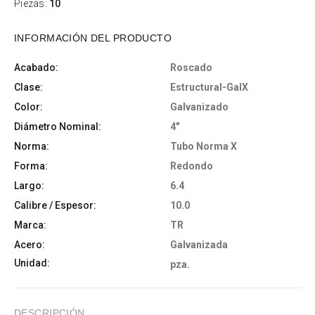
Piezas:
10
INFORMACIÓN DEL PRODUCTO
Acabado:
Roscado
Clase:
Estructural-GalX
Color:
Galvanizado
Diámetro Nominal:
4"
Norma:
Tubo Norma X
Forma:
Redondo
Largo:
6.4
Calibre / Espesor:
10.0
Marca:
TR
Acero:
Galvanizada
Unidad:
pza.
DESCRIPCIÓN