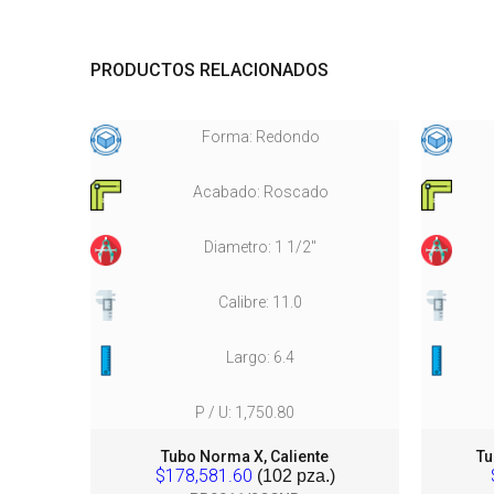
PRODUCTOS RELACIONADOS
Forma: Redondo
Acabado: Roscado
Diametro: 1 1/2"
Calibre: 11.0
Largo: 6.4
P / U: 1,750.80
nd.
Tubo Norma X, Caliente
Tu
$178,581.60
(102 pza.)