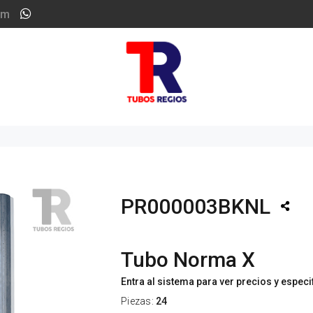
om
PR000003BKNL
Tubo Norma X
Entra al sistema para ver precios y espec
Piezas:
24