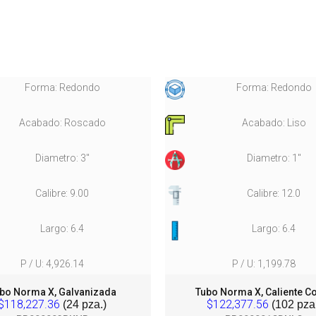
Forma: Redondo
Forma: Redondo
Acabado: Roscado
Acabado: Liso
Diametro: 3"
Diametro: 1"
Calibre: 9.00
Calibre: 12.0
Largo: 6.4
Largo: 6.4
P / U: 4,926.14
P / U: 1,199.78
bo Norma X, Galvanizada
Tubo Norma X, Caliente C
$118,227.36
$122,377.56
(24 pza.)
(102 pza.