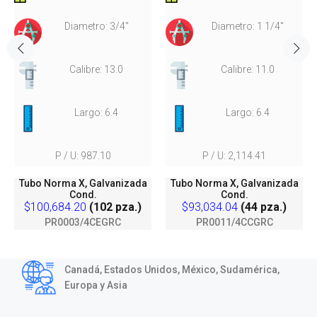
Diametro: 3/4"
Diametro: 1 1/4"
Calibre: 13.0
Calibre: 11.0
Largo: 6.4
Largo: 6.4
P / U: 987.10
P / U: 2,114.41
Tubo Norma X, Galvanizada
Tubo Norma X, Galvanizada
Cond.
Cond.
$100,684.20
(102 pza.)
$93,034.04
(44 pza.)
PR0003/4CEGRC
PR0011/4CCGRC
Canadá, Estados Unidos, México, Sudamérica,
Europa y Asia