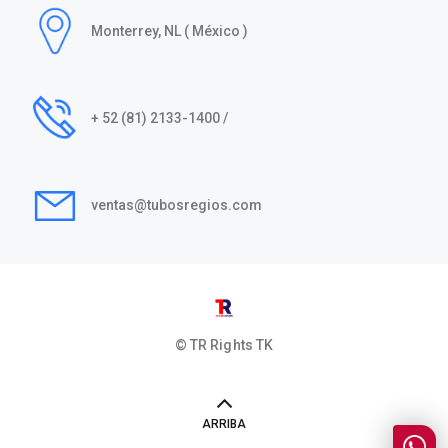
Monterrey, NL ( México )
+ 52 (81) 2133-1400 /
ventas@tubosregios.com
© TR Rights
TK
ARRIBA