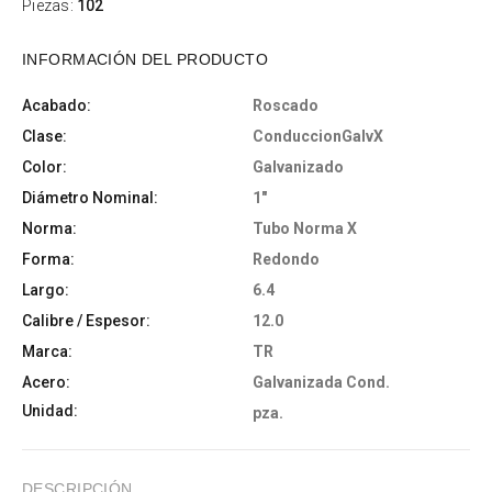
Piezas:
102
INFORMACIÓN DEL PRODUCTO
Acabado:
Roscado
Clase:
ConduccionGalvX
Color:
Galvanizado
Diámetro Nominal:
1"
Norma:
Tubo Norma X
Forma:
Redondo
Largo:
6.4
Calibre / Espesor:
12.0
Marca:
TR
Acero:
Galvanizada Cond.
Unidad:
pza.
DESCRIPCIÓN