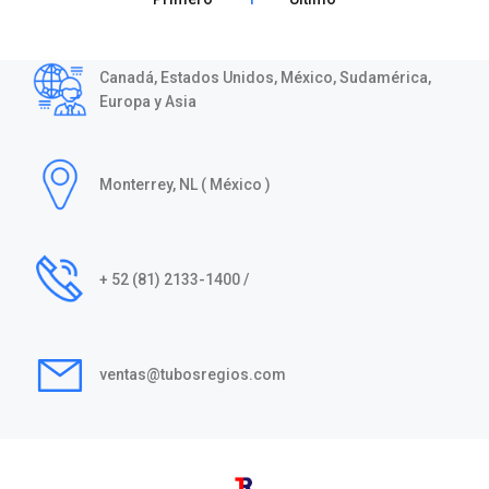
Canadá, Estados Unidos, México, Sudamérica,
Europa y Asia
Monterrey, NL ( México )
+ 52 (81) 2133-1400 /
ventas@tubosregios.com