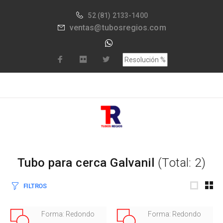
52
(81) 2133-1400
ventas@tubosregios.com
Tubo para cerca Galvanil
(Total: 2)
FILTROS
Forma: Redondo
Forma: Redondo