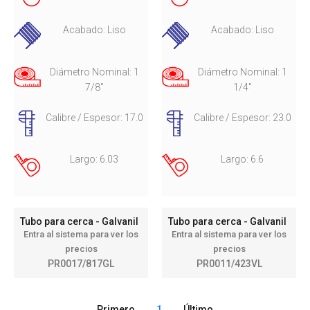
Acabado: Liso
Acabado: Liso
Diámetro Nominal: 1
Diámetro Nominal: 1
7/8"
1/4"
Calibre / Espesor: 17.0
Calibre / Espesor: 23.0
Largo: 6.03
Largo: 6.6
Tubo para cerca - Galvanil
Tubo para cerca - Galvanil
Entra al sistema para ver los
Entra al sistema para ver los
precios
precios
PR0017/817GL
PR0011/423VL
Primero
1
Último