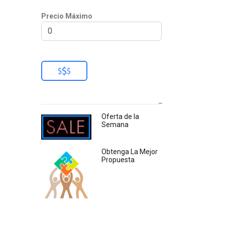
Precio Máximo
Oferta de la
Semana
Obtenga La Mejor
Propuesta