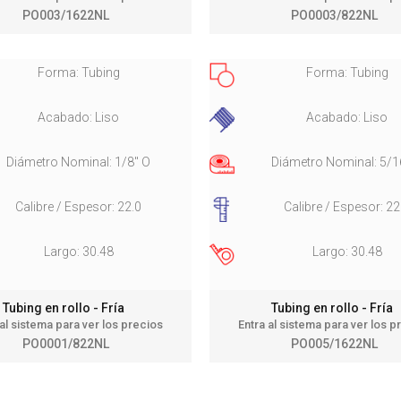
PO003/1622NL
PO0003/822NL
Forma: Tubing
Forma: Tubing
Acabado: Liso
Acabado: Liso
Diámetro Nominal: 1/8" O
Diámetro Nominal: 5/1
Calibre / Espesor: 22.0
Calibre / Espesor: 22
Largo: 30.48
Largo: 30.48
Tubing en rollo - Fría
Tubing en rollo - Fría
 al sistema para ver los precios
Entra al sistema para ver los p
PO0001/822NL
PO005/1622NL