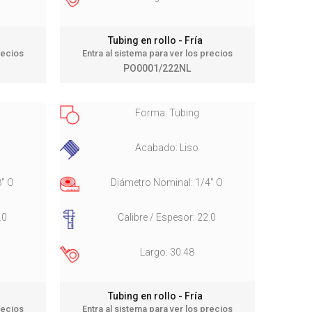
Tubing en rollo - Fría
recios
Entra al sistema para ver los precios
PO0001/222NL
Forma: Tubing
Acabado: Liso
8" O
Diámetro Nominal: 1/4" O
.0
Calibre / Espesor: 22.0
Largo: 30.48
Tubing en rollo - Fría
recios
Entra al sistema para ver los precios