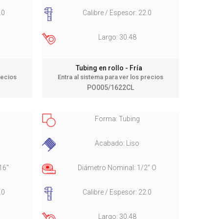
.0
Calibre / Espesor: 22.0
Largo: 30.48
Tubing en rollo - Fría
recios
Entra al sistema para ver los precios
PO005/1622CL
Forma: Tubing
Acabado: Liso
16"
Diámetro Nominal: 1/2" O
.0
Calibre / Espesor: 22.0
Largo: 30.48