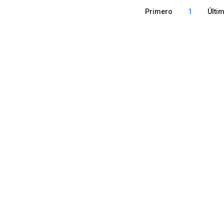
Primero
1
Últi