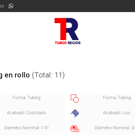
om
g en rollo
(Total: 11)
Forma: Tubing
Forma: Tubing
Acabado: Cobrizado
Acabado: Liso
Diámetro Nominal: 1/4"
Diámetro Nominal: 3