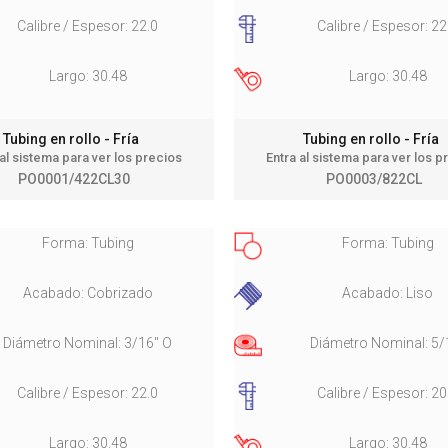
Calibre / Espesor: 22.0
Calibre / Espesor: 22
Largo: 30.48
Largo: 30.48
Tubing en rollo - Fría
Tubing en rollo - Fría
 al sistema para ver los precios
Entra al sistema para ver los p
PO0001/422CL30
PO0003/822CL
Forma: Tubing
Forma: Tubing
Acabado: Cobrizado
Acabado: Liso
Diámetro Nominal: 3/16" O
Diámetro Nominal: 5/
Calibre / Espesor: 22.0
Calibre / Espesor: 20
Largo: 30.48
Largo: 30.48