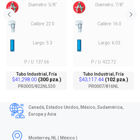
Diametro: 5/8"
Diametro: 7/8"
Calibre: 22.0
Calibre: 16.0
Largo: 5.3
Largo: 6.03
P / U: 137.66
P / U: 422.72
Tubo Industrial, Fría
Tubo Industrial, Fría
$41,298.00
(300 pza.)
$43,117.44
(102 pza.)
PR0005/822NL530
PR0007/816NL
Canadá, Estados Unidos, México, Sudamérica,
Europa y Asia
Monterrey, NL ( México )