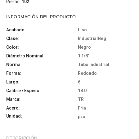
Piezas:
102
INFORMACIÓN DEL PRODUCTO
Acabado:
Liso
Clase:
IndustrialNeg
Color:
Negro
Diámetro Nominal:
1 1/8"
Norma:
Tubo Industrial
Forma:
Redondo
Largo:
6
Calibre / Espesor:
18.0
Marca:
TR
Acero:
Fría
Unidad:
pza.
DESCRIPCIÓN