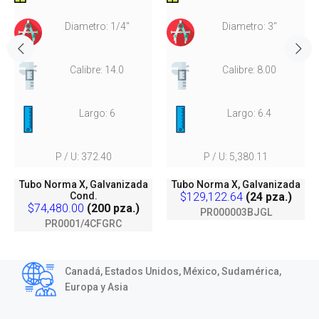
Diametro: 1/4"
Diametro: 3"
Calibre: 14.0
Calibre: 8.00
Largo: 6
Largo: 6.4
P / U: 372.40
P / U: 5,380.11
Tubo Norma X, Galvanizada
Tubo Norma X, Galvanizada
Cond.
$129,122.64
(24 pza.)
$74,480.00
(200 pza.)
PR000003BJGL
PR0001/4CFGRC
Canadá, Estados Unidos, México, Sudamérica,
Europa y Asia