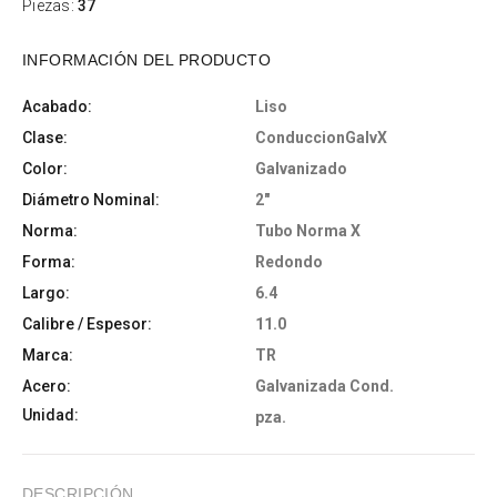
Piezas:
37
INFORMACIÓN DEL PRODUCTO
Acabado:
Liso
Clase:
ConduccionGalvX
Color:
Galvanizado
Diámetro Nominal:
2"
Norma:
Tubo Norma X
Forma:
Redondo
Largo:
6.4
Calibre / Espesor:
11.0
Marca:
TR
Acero:
Galvanizada Cond.
Unidad:
pza.
DESCRIPCIÓN