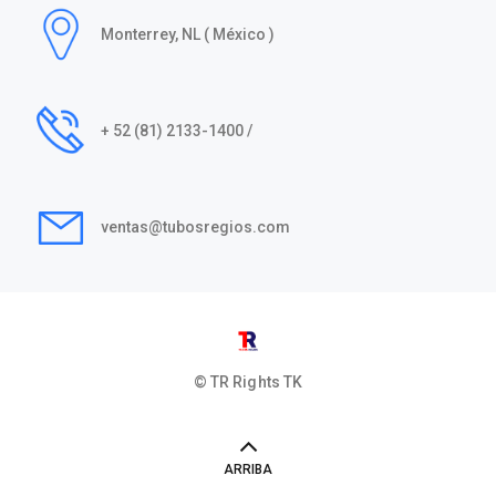
Monterrey, NL ( México )
+ 52 (81) 2133-1400 /
ventas@tubosregios.com
© TR Rights
TK
ARRIBA