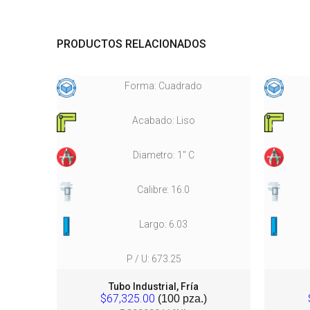
PRODUCTOS RELACIONADOS
Forma: Cuadrado
Acabado: Liso
Diametro: 1" C
Calibre: 16.0
Largo: 6.03
P / U: 673.25
Tubo Industrial, Fría
$67,325.00
(100 pza.)