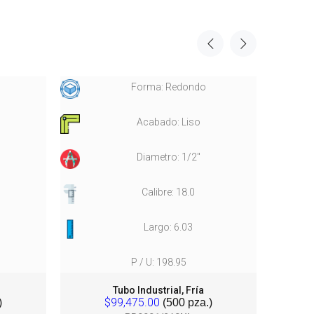
Forma: Redondo
Acabado: Liso
Diametro: 1/2"
Calibre: 18.0
Largo: 6.03
P / U: 198.95
Tubo Industrial, Fría
$99,475.00
)
(500 pza.)