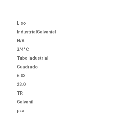
Liso
IndustrialGalvaniel
N/A
3/4" C
Tubo Industrial
Cuadrado
6.03
23.0
TR
Galvanil
pza.