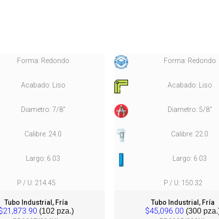
Forma: Redondo
Forma: Redondo
Acabado: Liso
Acabado: Liso
Diametro: 7/8"
Diametro: 5/8"
Calibre: 24.0
Calibre: 22.0
Largo: 6.03
Largo: 6.03
P / U: 214.45
P / U: 150.32
Tubo Industrial, Fría
Tubo Industrial, Fría
$21,873.90
$45,096.00
(102 pza.)
(300 pza.