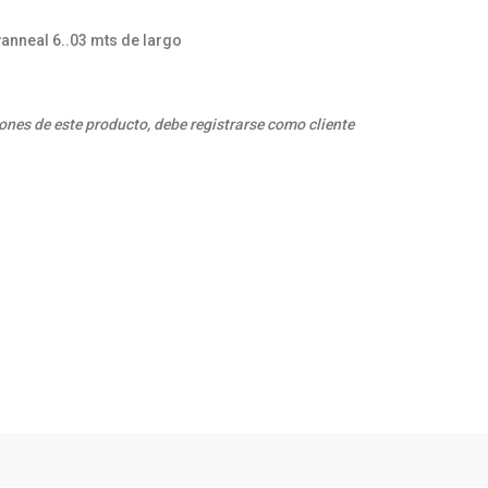
vanneal 6..03 mts de largo
ones de este producto, debe registrarse como cliente