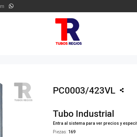
om
PC0003/423VL
Tubo Industrial
Entra al sistema para ver precios y espec
Piezas:
169