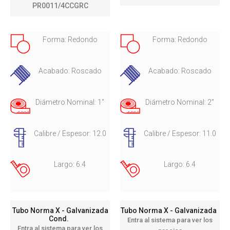
PR0011/4CCGRC
Forma: Redondo
Forma: Redondo
Acabado: Roscado
Acabado: Roscado
Diámetro Nominal: 1"
Diámetro Nominal: 2"
Calibre / Espesor: 12.0
Calibre / Espesor: 11.0
Largo: 6.4
Largo: 6.4
Tubo Norma X - Galvanizada
Tubo Norma X - Galvanizada
Cond.
Entra al sistema para ver los
Entra al sistema para ver los