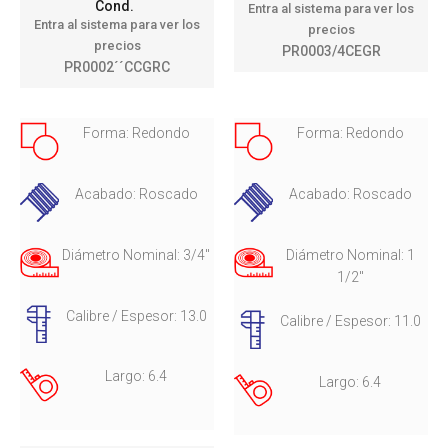
Cond.
Entra al sistema para ver los
Entra al sistema para ver los
precios
precios
PR0003/4CEGR
PR0002´´CCGRC
Forma: Redondo
Forma: Redondo
Acabado: Roscado
Acabado: Roscado
Diámetro Nominal: 3/4"
Diámetro Nominal: 1
1/2"
Calibre / Espesor: 13.0
Calibre / Espesor: 11.0
Largo: 6.4
Largo: 6.4