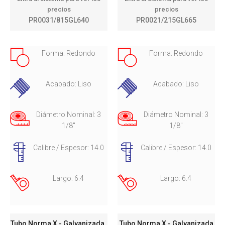
precios
precios
PR0031/815GL640
PR0021/215GL665
Forma: Redondo
Forma: Redondo
Acabado: Liso
Acabado: Liso
Diámetro Nominal: 3
Diámetro Nominal: 3
1/8"
1/8"
Calibre / Espesor: 14.0
Calibre / Espesor: 14.0
Largo: 6.4
Largo: 6.4
Tubo Norma X - Galvanizada
Tubo Norma X - Galvanizada