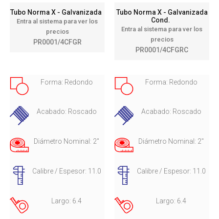
Tubo Norma X - Galvanizada
Tubo Norma X - Galvanizada
Cond.
Entra al sistema para ver los
Entra al sistema para ver los
precios
precios
PR0001/4CFGR
PR0001/4CFGRC
Forma: Redondo
Forma: Redondo
Acabado: Roscado
Acabado: Roscado
Diámetro Nominal: 2"
Diámetro Nominal: 2"
Calibre / Espesor: 11.0
Calibre / Espesor: 11.0
Largo: 6.4
Largo: 6.4