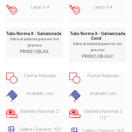
Largo: 6.4
Largo: 6.4
Tubo Norma X - Galvanizada
Tubo Norma X - Galvanizada
Cond.
Entra al sistema para ver los
Entra al sistema para ver los
precios
precios
PR0021/2BJGL
PR0021/2BJGLC
Forma: Redondo
Forma: Redondo
Acabado: Liso
Acabado: Liso
Diámetro Nominal: 2"
Diámetro Nominal: 2
1/2"
Calibre / Espesor: 10.0
Calibre / Espesor: 14.0