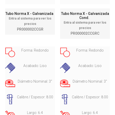
Tubo Norma X - Galvanizada
Tubo Norma X - Galvanizada
Cond.
Entra al sistema para ver los
Entra al sistema para ver los
precios
precios
PR000002CCGR
PR000002CCGRC
Forma: Redondo
Forma: Redondo
Acabado: Liso
Acabado: Liso
Diámetro Nominal: 3"
Diámetro Nominal: 3"
Calibre / Espesor: 8.00
Calibre / Espesor: 8.00
Largo: 6.4
Largo: 6.4