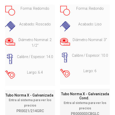
Forma: Redomdo
Forma: Redondo
Acabado: Roscado
Acabado: Liso
Diámetro Nominal: 2
Diámetro Nominal: 3"
1/2"
Calibre / Espesor: 10.0
Calibre / Espesor: 14.0
Largo: 6
Largo: 6.4
Tubo Norma X - Galvanizada
Tubo Norma X - Galvanizada
Cond.
Entra al sistema para ver los
Entra al sistema para ver los
precios
precios
PR0021/214GRC
PR000003CBGLC