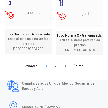
Largo: 2.9
Largo: 6.1
Tubo Norma X - Galvanizada
Tubo Norma X - Galvanizada
Entra al sistema para ver los
Entra al sistema para ver los
precios
precios
PR000002CBGL290
PR00250014GL610
Primero
1
2
3
Último
Canadá, Estados Unidos, México, Sudamérica,
Europa y Asia
Monterrey, NL ( México )