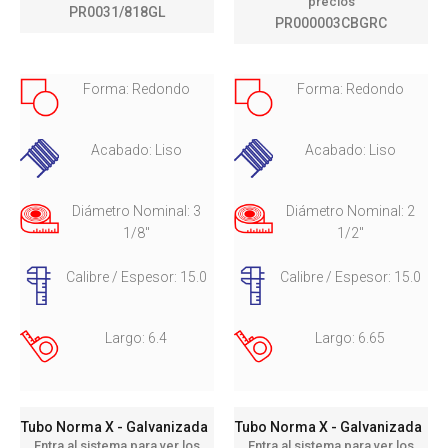
precios
PR0031/818GL
PR000003CBGRC
Forma: Redondo
Forma: Redondo
Acabado: Liso
Acabado: Liso
Diámetro Nominal: 3
Diámetro Nominal: 2
1/8"
1/2"
Calibre / Espesor: 15.0
Calibre / Espesor: 15.0
Largo: 6.4
Largo: 6.65
Tubo Norma X - Galvanizada
Tubo Norma X - Galvanizada
Entra al sistema para ver los
Entra al sistema para ver los