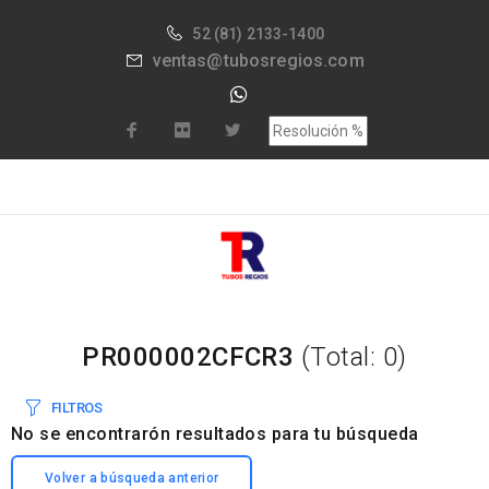
52
(81) 2133-1400
ventas@tubosregios.com
PR000002CFCR3
(Total: 0)
FILTROS
No se encontrarón resultados para tu búsqueda
Volver a búsqueda anterior